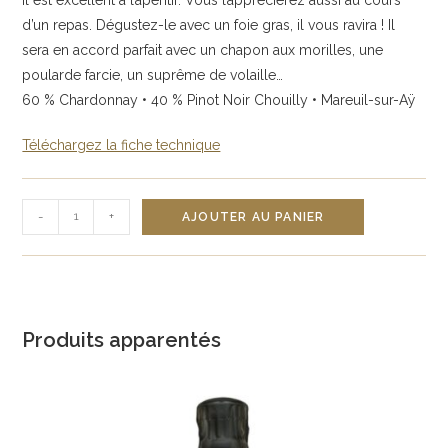
d’un repas. Dégustez-le avec un foie gras, il vous ravira ! Il
sera en accord parfait avec un chapon aux morilles, une
poularde farcie, un suprême de volaille…
60 % Chardonnay • 40 % Pinot Noir Chouilly • Mareuil-sur-Aÿ
Téléchargez la fiche technique
quantité
-
+
AJOUTER AU PANIER
de
Millésime
Produits apparentés